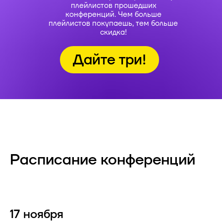
плейлистов прошедших
конференций. Чем больше
плейлистов покупаешь, тем больше
скидка!
Дайте три!
Расписание конференций
17 ноября