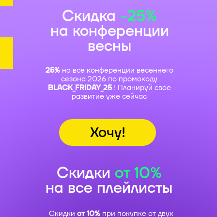
Скидка
-25%
на конференции
весны
25%
на все конференции весеннего
сезона 2026 по промокоду
BLACK_FRIDAY_25
! Планируй свое
развитие уже сейчас
Хочу!
Скидки
от 10%
на все плейлисты
Скидки
от 10%
при покупке от двух