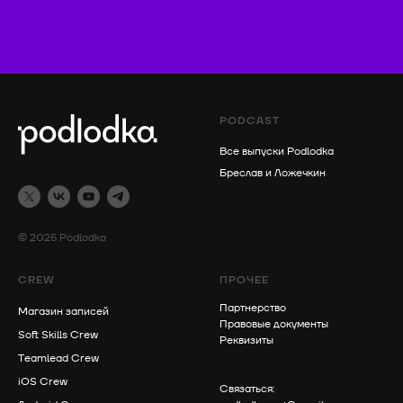
PODCAST
Все выпуски Podlodka
Бреслав и Ложечкин
© 2025 Podlodka
CREW
ПРОЧЕЕ
Партнерство
Магазин записей
Правовые документы
Soft Skills Crew
Реквизиты
Teamlead Crew
iOS Crew
Связаться: