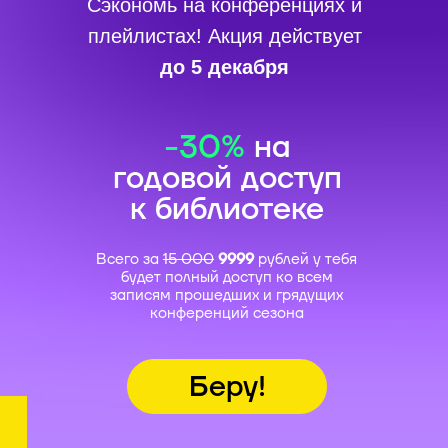
Сэкономь на конференциях и
плейлистах! Акция действует
до 5 декабря
-30%
на
годовой доступ
к библиотеке
Всего за
15 000
9999
рублей
у тебя
будет полный доступ ко всем
записям прошедших и грядущих
конференций сезона
Беру!