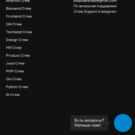
Android Crew
podlodkacast@gmail.com
По вопросам поддержки:
Backend Crew
Crew Support в telegram
Frontend Crew
QA Crew
Techlead Crew
Design Crew
HR Crew
Product Crew
Java Crew
PHP Crew
Go Crew
Python Crew
AI Crew
Есть вопросы?
Напиши нам!