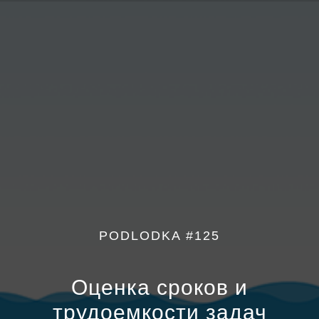
PODLODKA #125
Оценка сроков и
трудоемкости задач