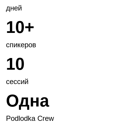
дней
10+
спикеров
10
сессий
Одна
Podlodka Crew