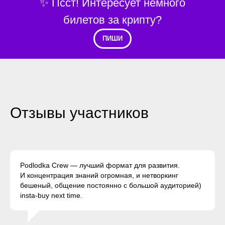
✨ Псст! Интересует немного
билетов за крипту?
ПИШИ
Отзывы участников
Podlodka Crew — лучший формат для развития.
И концентрация знаний огромная, и нетворкинг
бешеный, общение постоянно с большой аудиторией)
insta-buy next time.