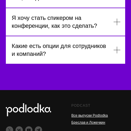
Я хочу стать спикером на
конференции, как это сделать?
Какие есть опции для сотрудников
и компаний?
PODCAST
Все выпуски Podlodka
Бреслав и Ложечкин