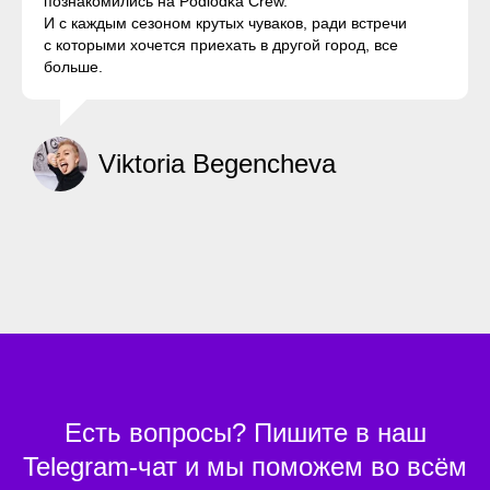
познакомились на Podlodka Crew.
И с каждым сезоном крутых чуваков, ради встречи
с которыми хочется приехать в другой город, все
больше.
Viktoria Begencheva
Есть вопросы? Пишите в наш
Telegram-чат и мы поможем во всём