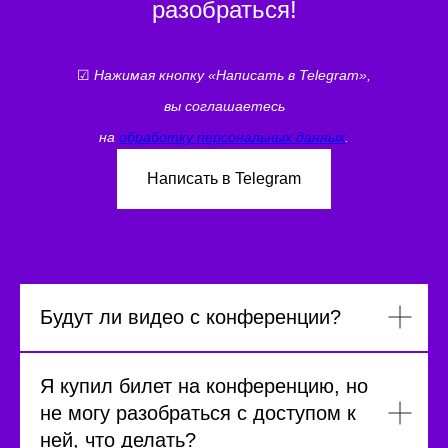
разобраться!
☑
Нажимая кнопку «Написать в Telegram»,
вы соглашаетесь
на
обработку персональных данных
.
Написать в Telegram
Будут ли видео с конференции?
Я купил билет на конференцию, но
не могу разобраться с доступом к
ней, что делать?