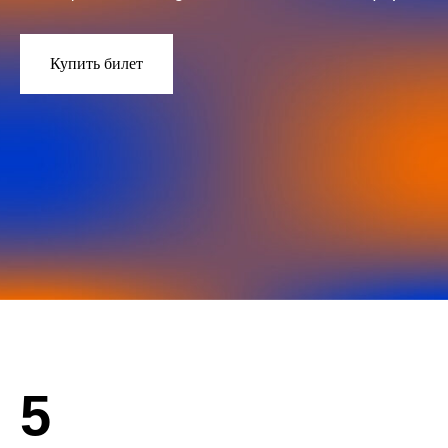
Купить билет
5