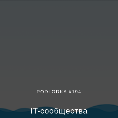
PODLODKA #194
IT-сообщества