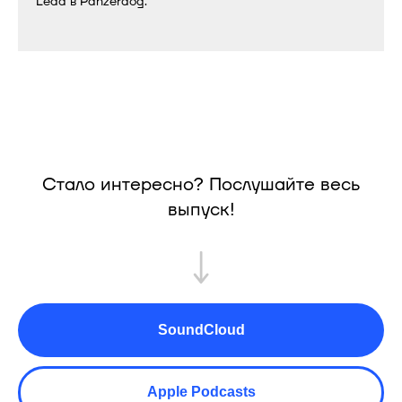
Lead в Panzerdog.
Стало интересно? Послушайте весь
выпуск!
SoundCloud
Apple Podcasts