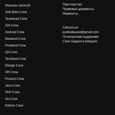
Партнерство
Магазин записей
Правовые документы
Soft Skills Crew
Реквизиты
Teamlead Crew
iOS Crew
Связаться:
Android Crew
podlodkacast@gmail.com
По вопросам поддержки:
Backend Crew
Crew Support в telegram
Frontend Crew
QA Crew
Techlead Crew
Design Crew
HR Crew
Product Crew
Java Crew
PHP Crew
Go Crew
Python Crew