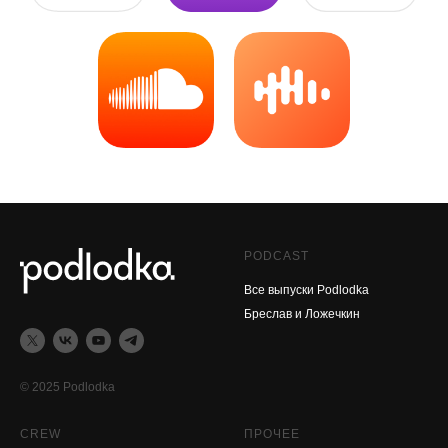
PODCAST
Все выпуски Podlodka
Бреслав и Ложечкин
© 2025 Podlodka
CREW
ПРОЧЕЕ