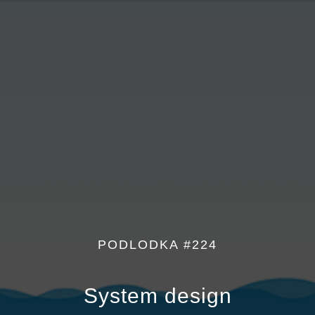
PODLODKA #224
System design