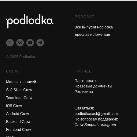
PODCAST
Все выпуски Podlodka
Бреслав и Ложечкин
© 2025 Podlodka
CREW
ПРОЧЕЕ
Партнерство
Магазин записей
Правовые документы
Soft Skills Crew
Реквизиты
Teamlead Crew
iOS Crew
Связаться:
Android Crew
podlodkacast@gmail.com
По вопросам поддержки:
Backend Crew
Crew Support в telegram
Frontend Crew