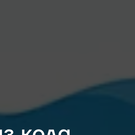
з кода