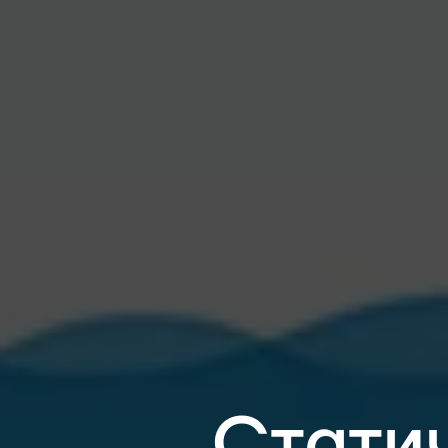
Стати