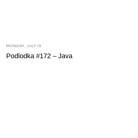
MONDAY, JULY 13
Podlodka #172 – Java