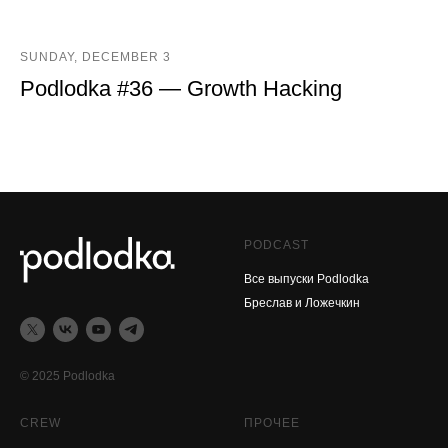
SUNDAY, DECEMBER 3
Podlodka #36 — Growth Hacking
PODCAST
Все выпуски Podlodka
Бреслав и Ложечкин
© 2025 Podlodka
CREW
ПРОЧЕЕ