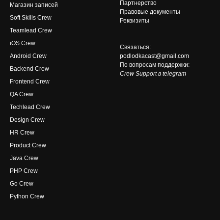
Партнерство
Магазин записей
Правовые документы
Soft Skills Crew
Реквизиты
Teamlead Crew
iOS Crew
Связаться:
Android Crew
podlodkacast@gmail.com
По вопросам поддержки:
Backend Crew
Crew Support в telegram
Frontend Crew
QA Crew
Techlead Crew
Design Crew
HR Crew
Product Crew
Java Crew
PHP Crew
Go Crew
Python Crew