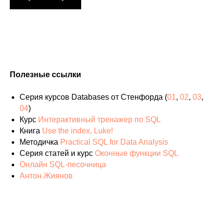
Полезные ссылки
Серия курсов Databases от Стенфорда (
01
,
02
,
03
,
04
)
Курс
Интерактивный тренажер по SQL
Книга
Use the index, Luke!
Методичка
Practical SQL for Data Analysis
Серия статей и курс
Оконные функции SQL
Онлайн SQL-песочница
Антон Жиянов