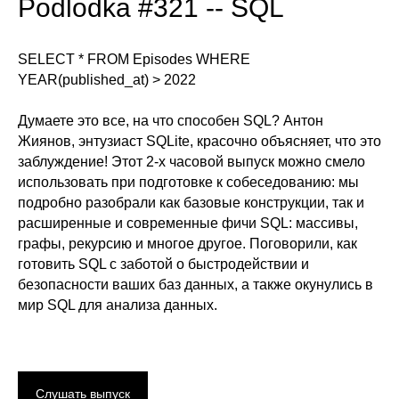
Podlodka #321 -- SQL
SELECT * FROM Episodes WHERE
YEAR(published_at) > 2022
Думаете это все, на что способен SQL? Антон
Жиянов, энтузиаст SQLite, красочно объясняет, что это
заблуждение! Этот 2-х часовой выпуск можно смело
использовать при подготовке к собеседованию: мы
подробно разобрали как базовые конструкции, так и
расширенные и современные фичи SQL: массивы,
графы, рекурсию и многое другое. Поговорили, как
готовить SQL с заботой о быстродействии и
безопасности ваших баз данных, а также окунулись в
мир SQL для анализа данных.
Слушать выпуск