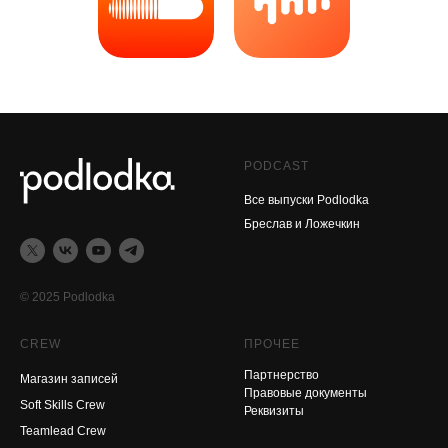
PODCAST
Все выпуски Podlodka
Бреслав и Ложечкин
© 2025 Podlodka
CREW
ПРОЧЕЕ
Партнерство
Магазин записей
Правовые документы
Soft Skills Crew
Реквизиты
Teamlead Crew