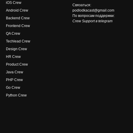
iOS Crew
Связаться:
Android Crew
podlodkacast@gmail.com
По вопросам поддержки:
Backend Crew
Crew Support в telegram
Frontend Crew
QA Crew
Techlead Crew
Design Crew
HR Crew
Product Crew
Java Crew
PHP Crew
Go Crew
Python Crew