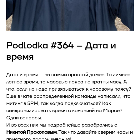
Podlodka #364 -- Дата и
время
Дата и время – не самый простой домен. То зимнее-
летнее время, то часовые пояса не кратны часу. А
что, если не надо привязываться к часовому поясу?
Еще в чате распределенной команды написали, что
митинг в 5PM, так когда подключаться? Как
синхронизировать время с колонией на Марсе?
Одни вопросы.
И во всех них мы подробнейше разобрались с
Никитой Прокоповым
. Так что давайте сверим часы и
приятного прослушивания!