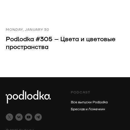
MONDAY, JANUARY 30
Podlodka #305 – Цвета и цветовые
пространства
PODCAST
Все выпуски Podlodka
Бреслав и Ложечкин