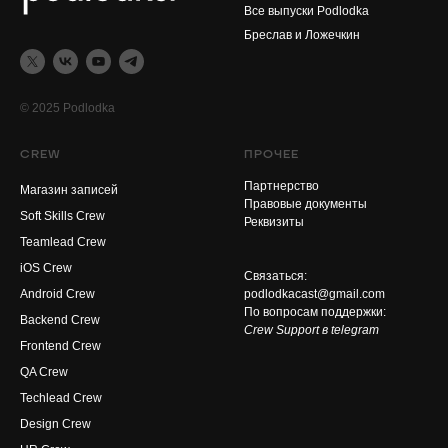
Все выпуски Podlodka
Бреслав и Ложечкин
© 2025 Podlodka
CREW
ПРОЧЕЕ
Партнерство
Магазин записей
Правовые документы
Soft Skills Crew
Реквизиты
Teamlead Crew
iOS Crew
Связаться:
Android Crew
podlodkacast@gmail.com
По вопросам поддержки:
Backend Crew
Crew Support в telegram
Frontend Crew
QA Crew
Techlead Crew
Design Crew