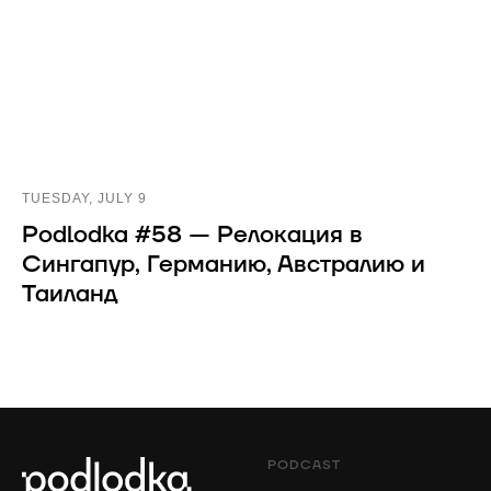
TUESDAY, JULY 9
Podlodka #58 — Релокация в
Сингапур, Германию, Австралию и
Таиланд
PODCAST