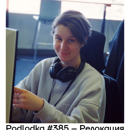
Podlodka #385 -- Релокация