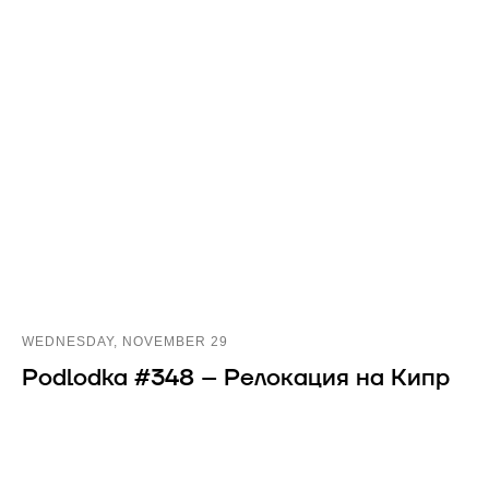
WEDNESDAY, NOVEMBER 29
Podlodka #348 – Релокация на Кипр