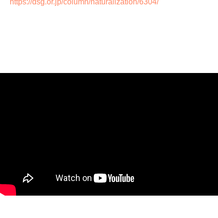
https://dsg.or.jp/column/naturalization/6304/