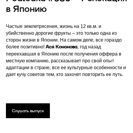
в Японию
Частые землетрясения, жизнь на 12 кв.м. и
убийственно дорогие фрукты – это только одна из
сторон жизни в Японии. На самом деле, все гораздо
Ася Кононова
более позитивно!
, год назад
переехавшая в Японию после получения оффера в
местную компанию, рассказывает про свой опыт
адаптации в стране, все ее культурные особенности и
дает кучу советов тем, кто захочет повторить ее путь.
Слушать выпуск