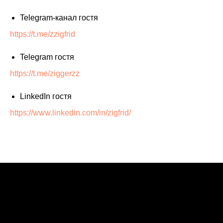
Telegram-канал гостя
https://t.me/zzigfrid
Telegram гостя
https://t.me/ziggerzz
LinkedIn гостя
https://www.linkedin.com/in/zigfrid/