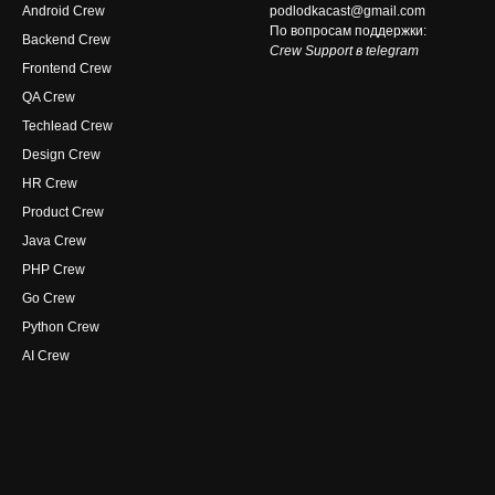
Android Crew
podlodkacast@gmail.com
По вопросам поддержки:
Backend Crew
Crew Support в telegram
Frontend Crew
QA Crew
Techlead Crew
Design Crew
HR Crew
Product Crew
Java Crew
PHP Crew
Go Crew
Python Crew
AI Crew