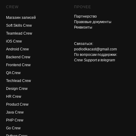
CREW
ПРОЧЕЕ
Партнерство
Магазин записей
Правовые документы
Soft Skills Crew
Реквизиты
Teamlead Crew
iOS Crew
Связаться:
Android Crew
podlodkacast@gmail.com
По вопросам поддержки:
Backend Crew
Crew Support в telegram
Frontend Crew
QA Crew
Techlead Crew
Design Crew
HR Crew
Product Crew
Java Crew
PHP Crew
Go Crew