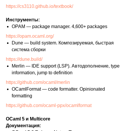
https://cs3110.github.io/textbook/
Инструменты:
OPAM — package manager. 4,600+ packages
https://opam.ocaml.org/
Dune — build system. Композируемая, быстрая
система сборки
https://dune.build/
Merlin — IDE support (LSP). Автодополнение, type
information, jump to definition
https://github.com/ocaml/merlin
OCamlFormat — code formatter. Opinionated
formatting
https://github.com/ocaml-ppx/ocamlformat
OCaml 5 и Multicore
Документация: