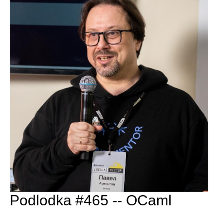
Podlodka #465 -- OCaml