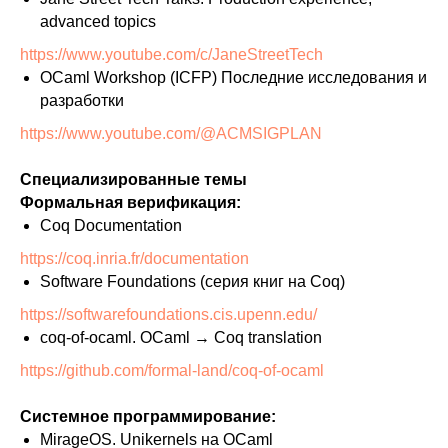
advanced topics
https://www.youtube.com/c/JaneStreetTech
OCaml Workshop (ICFP) Последние исследования и
разработки
https://www.youtube.com/@ACMSIGPLAN
Специализированные темы
Формальная верификация:
Coq Documentation
https://coq.inria.fr/documentation
Software Foundations (серия книг на Coq)
https://softwarefoundations.cis.upenn.edu/
coq-of-ocaml. OCaml → Coq translation
https://github.com/formal-land/coq-of-ocaml
Системное программирование:
MirageOS. Unikernels на OCaml