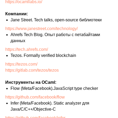
https://ocamllabs.io/
Компании:
Jane Street. Tech talks, open-source библиотеки
https://www.janestreet.com/technology/
Ahrefs Tech Blog. Опыт работы с петабайтами
данных
https://tech.ahrefs.com/
Tezos. Formally verified blockchain
https://tezos.com/
https://gitlab.com/tezos/tezos
Инструменты на OCaml:
Flow (Meta/Facebook).JavaScript type checker
https://github.com/facebook/flow
Infer (Meta/Facebook). Static analyzer для
Java/C/C++/Objective-C
https://github.com/facebook/infer