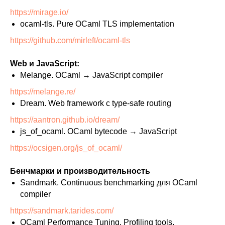
https://mirage.io/
ocaml-tls. Pure OCaml TLS implementation
https://github.com/mirleft/ocaml-tls
Web и JavaScript:
Melange. OCaml → JavaScript compiler
https://melange.re/
Dream. Web framework с type-safe routing
https://aantron.github.io/dream/
js_of_ocaml. OCaml bytecode → JavaScript
https://ocsigen.org/js_of_ocaml/
Бенчмарки и производительность
Sandmark. Continuous benchmarking для OCaml
compiler
https://sandmark.tarides.com/
OCaml Performance Tuning. Profiling tools,