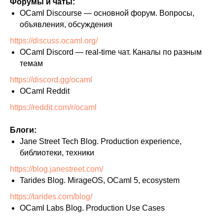
Форумы и чаты:
OCaml Discourse — основной форум. Вопросы,
объявления, обсуждения
https://discuss.ocaml.org/
OCaml Discord — real-time чат. Каналы по разным
темам
https://discord.gg/ocaml
OCaml Reddit
https://reddit.com/r/ocaml
Блоги:
Jane Street Tech Blog. Production experience,
библиотеки, техники
https://blog.janestreet.com/
Tarides Blog. MirageOS, OCaml 5, ecosystem
https://tarides.com/blog/
OCaml Labs Blog. Production Use Cases