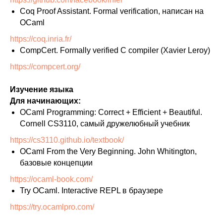
Coq Proof Assistant. Formal verification, написан на
OCaml
https://coq.inria.fr/
CompCert. Formally verified C compiler (Xavier Leroy)
https://compcert.org/
Изучение языка
Для начинающих:
OCaml Programming: Correct + Efficient + Beautiful.
Cornell CS3110, самый дружелюбный учебник
https://cs3110.github.io/textbook/
OCaml From the Very Beginning. John Whitington,
базовые концепции
https://ocaml-book.com/
Try OCaml. Interactive REPL в браузере
https://try.ocamlpro.com/