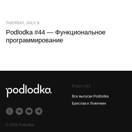
TUESDAY, JULY 9
Podlodka #44 — Функциональное
программирование
PODCAST
Все выпуски Podlodka
Бреслав и Ложечкин
© 2026 Podlodka