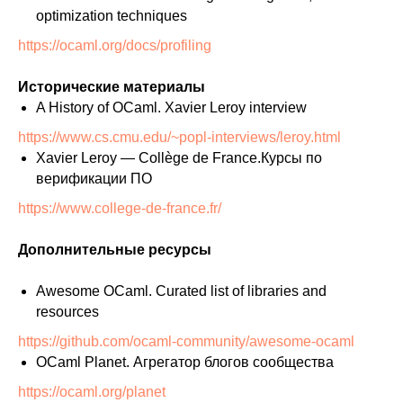
optimization techniques
https://ocaml.org/docs/profiling
Исторические материалы
A History of OCaml. Xavier Leroy interview
https://www.cs.cmu.edu/~popl-interviews/leroy.html
Xavier Leroy — Collège de France.Курсы по
верификации ПО
https://www.college-de-france.fr/
Дополнительные ресурсы
Awesome OCaml. Curated list of libraries and
resources
https://github.com/ocaml-community/awesome-ocaml
OCaml Planet. Агрегатор блогов сообщества
https://ocaml.org/planet