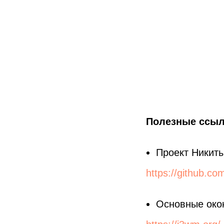
Полезные ссыл
Проект Никит
https://github.c
Основные око