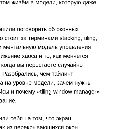
этом живём в модели, которую даже
ешили поговорить об оконных
 стоит за терминами stacking, tiling,
и ментальную модель управления
нижение хаоса и то, как меняется
 когда вы перестаёте случайно
 Разобрались, чем тайлинг
га на уровне модели, зачем нужны
сы и почему «tiling window manager»
вание.
или себя на том, что экран
ак из перекрывающихся окон,