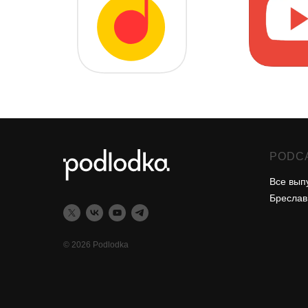
PODC
Все вып
Бреслав
© 2026 Podlodka