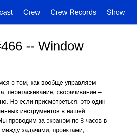
cast
Crew
Crew Records
Show
#466 -- Window
ся о том, как вообще управляем
ка, перетаскивание, сворачивание –
дно. Но если присмотреться, это один
енных инструментов в нашей
Мы проводим за экраном по 8 часов в
 между задачами, проектами,