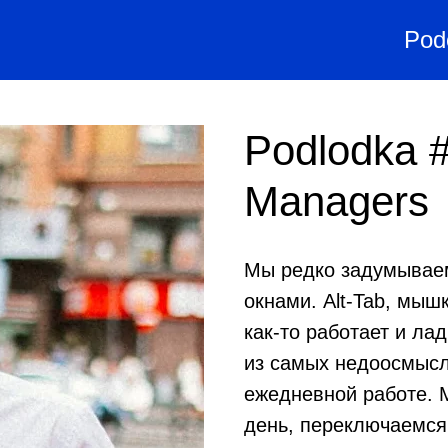
Pod
Podlodka 
Managers
Мы редко задумываем
окнами. Alt-Tab, мыш
как-то работает и ла
из самых недоосмысл
ежедневной работе. 
день, переключаемся