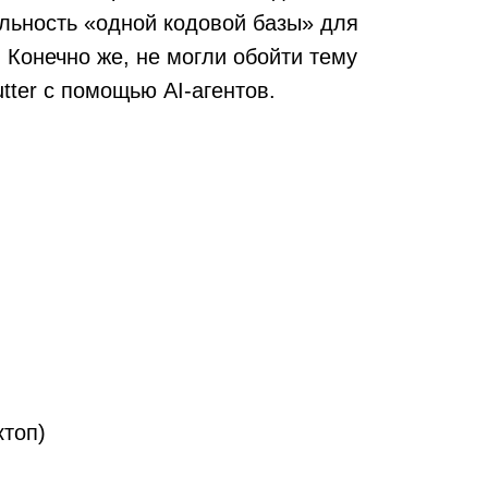
альность «одной кодовой базы» для
. Конечно же, не могли обойти тему
utter с помощью AI-агентов.
ктоп)