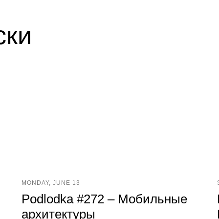
ски
MONDAY, JUNE 13
Podlodka #272 – Мобильные
архитектуры