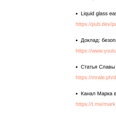
Liquid glass ea
https://pub.dev/p
Доклад: безоп
https://www.yo
Статья Славы 
https://mrale.ph/
Канал Марка 
https://t.me/mar