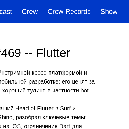
cast
Crew
Crew Records
Show
469 -- Flutter
ейнстримной кросс-платформой и
обильной разработке: его ценят за
 хороший тулинг, в частности hot
вший Head of Flutter в Surf и
hino, разобрал ключевые темы:
х на iOS, ограничения Dart для