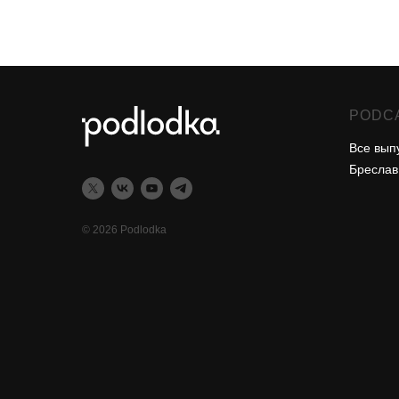
PODC
Все вып
Бреслав
© 2026 Podlodka