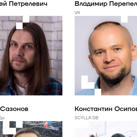
ей Петрелевич
Владимир Перепе
VK
 Сазонов
Константин Осипо
Да
SCYLLA DB