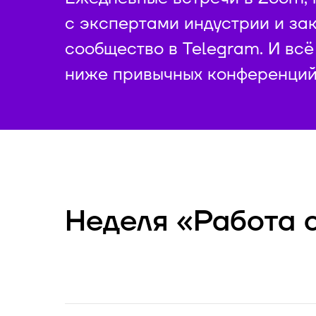
с экспертами индустрии и за
сообщество в Telegram. И всё
ниже привычных конференций
Неделя «Работа 