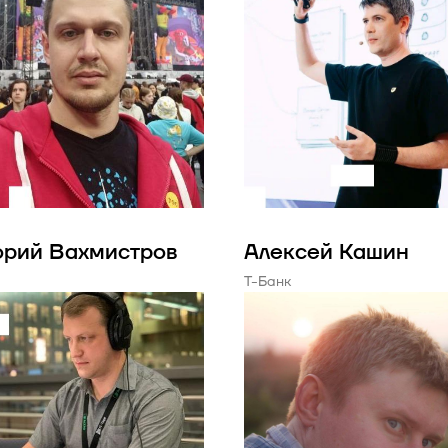
орий Вахмистров
Алексей Кашин
Т-Банк