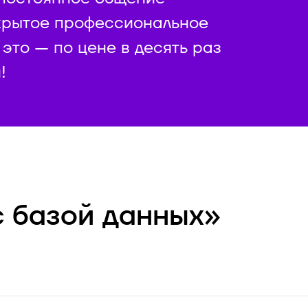
крытое профессиональное
 это — по цене в десять раз
!
с базой данных»