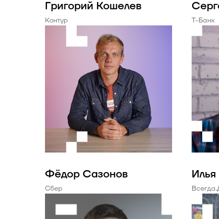
Григорий Кошелев
Серг
Контур
Т-Банк
Фёдор Сазонов
Илья
Сбер
Всегда.