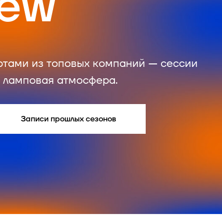
rew
ртами из топовых компаний — сессии
и ламповая атмосфера.
Записи прошлых сезонов