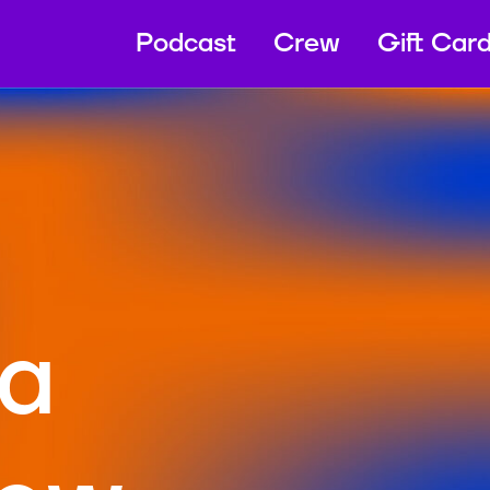
Podcast
Crew
Gift Car
ka