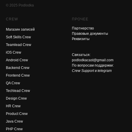
© 2025 Podlodka
CREW
ПРОЧЕЕ
Партнерство
Магазин записей
Правовые документы
Soft Skills Crew
Реквизиты
Teamlead Crew
iOS Crew
Связаться:
Android Crew
podlodkacast@gmail.com
По вопросам поддержки:
Backend Crew
Crew Support в telegram
Frontend Crew
QA Crew
Techlead Crew
Design Crew
HR Crew
Product Crew
Java Crew
PHP Crew