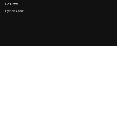
Go Crew
Python Crew