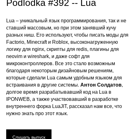
Podlodka #392 -- Lua
Lua – уникальный язык программирования, так и не
ставший массовым, но при этом занявший кучу
разных ниш. Его используют, чтобы писать моды для
Factorio, Minecraft и Roblox, высоконагруженную
логику для nginx, скрипты для redis, плагины для
neovim и wireshark, и даже софт для
микроконтроллеров. Все это стало возможным
благодаря некоторым дизайновым решениям,
которые сделали Lua самым удобным языком для
встраивания в другие системы.
Антон Солдатов
,
долгое время разрабатывавший код на Lua в
IPONWEB, а также участвовавший в разработке
внутреннего форка LuaJIT, рассказал нам все, что
нужно знать про этот язык.
Слушать выпуск