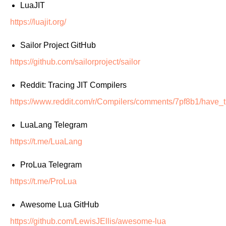
LuaJIT
https://luajit.org/
Sailor Project GitHub
https://github.com/sailorproject/sailor
Reddit: Tracing JIT Compilers
https://www.reddit.com/r/Compilers/comments/7pf8b1/have_tr
LuaLang Telegram
https://t.me/LuaLang
ProLua Telegram
https://t.me/ProLua
Awesome Lua GitHub
https://github.com/LewisJEllis/awesome-lua