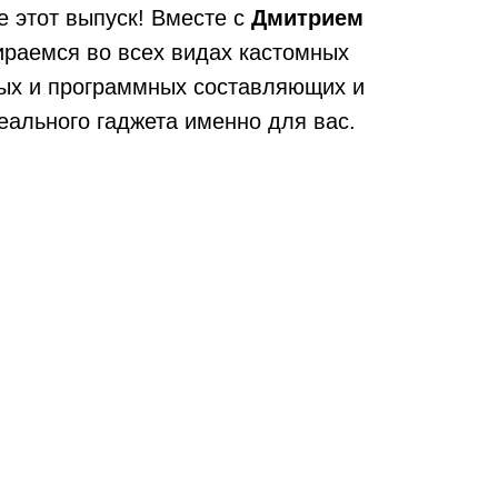
е этот выпуск! Вместе с
Дмитрием
ираемся во всех видах кастомных
ных и программных составляющих и
еального гаджета именно для вас.