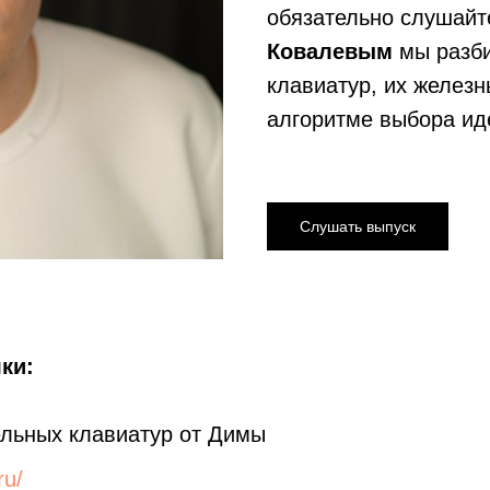
обязательно слушайт
Ковалевым
мы разб
клавиатур, их желез
алгоритме выбора ид
Слушать выпуск
ки:
ельных клавиатур от Димы
ru/