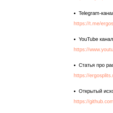
Telegram-кан
https://t.me/ergos
YouTube канал
https://www.you
Статья про ра
https://ergosplits
Открытый исхо
https://github.c