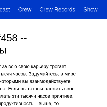
cast
Crew
Crew Records
Show
458 --
ры
 за всю свою карьеру трогает
тысяч часов. Задумайтесь, в мире
 которыми вы взаимодействуете
сно. Если вы готовы вложить свое
елать эти тысячи часов приятнее,
продуктивность – выше, то