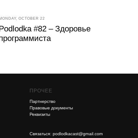
MONDAY, OCTOBER 22
Podlodka #82 – Здоровье
программиста
ПРОЧЕЕ
Партнерство
Правовые документы
Реквизиты
Связаться:
podlodkacast@gmail.com