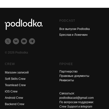
PODCAST
Все выпуски Podlodka
Бреслав и Ложечкин
© 2026 Podlodka
CREW
ПРОЧЕЕ
Партнерство
Магазин записей
Правовые документы
Soft Skills Crew
Реквизиты
Teamlead Crew
iOS Crew
Связаться:
Android Crew
podlodkacast@gmail.com
По вопросам поддержки:
Backend Crew
Crew Support в telegram