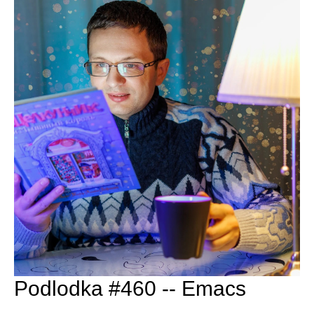
Podlodka #460 --
Emacs