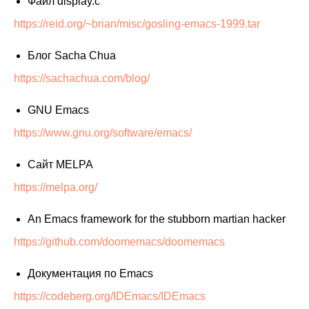
Файл display.c
https://reid.org/~brian/misc/gosling-emacs-1999.tar
Блог Sacha Chua
https://sachachua.com/blog/
GNU Emacs
https://www.gnu.org/software/emacs/
Сайт MELPA
https://melpa.org/
An Emacs framework for the stubborn martian hacker
https://github.com/doomemacs/doomemacs
Документация по Emacs
https://codeberg.org/IDEmacs/IDEmacs