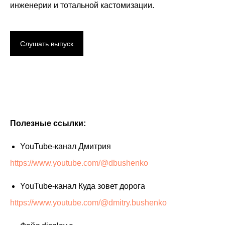
инженерии и тотальной кастомизации.
Слушать выпуск
Полезные ссылки:
YouTube-канал Дмитрия
https://www.youtube.com/@dbushenko
YouTube-канал Куда зовет дорога
https://www.youtube.com/@dmitry.bushenko