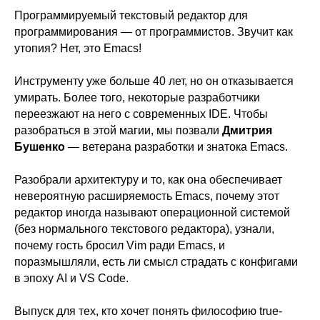
Программируемый текстовый редактор для
программирования — от программистов. Звучит как
утопия? Нет, это Emacs!
Инструменту уже больше 40 лет, но он отказывается
умирать. Более того, некоторые разработчики
переезжают на него с современных IDE. Чтобы
разобраться в этой магии, мы позвали
Дмитрия
Бушенко
— ветерана разработки и знатока Emacs.
Разобрали архитектуру и то, как она обеспечивает
невероятную расширяемость Emacs, почему этот
редактор иногда называют операционной системой
(без нормального текстового редактора), узнали,
почему гость бросил Vim ради Emacs, и
поразмышляли, есть ли смысл страдать с конфигами
в эпоху AI и VS Code.
Выпуск для тех, кто хочет понять философию true-