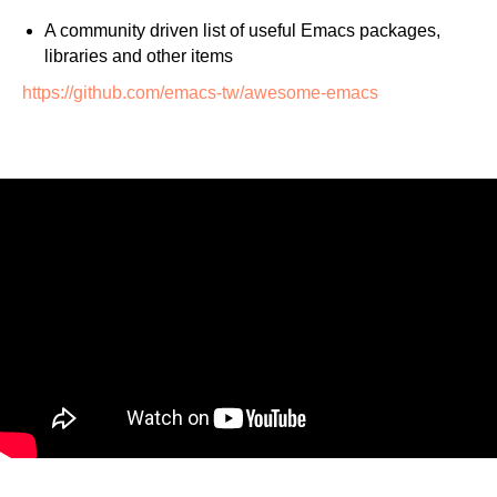
A community driven list of useful Emacs packages,
libraries and other items
https://github.com/emacs-tw/awesome-emacs