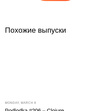
Похожие выпуски
MONDAY, MARCH 8
Podlodka #206 – Clojure