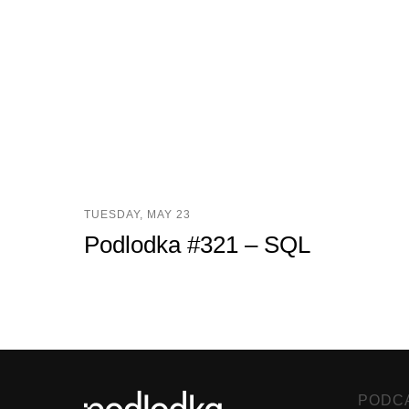
TUESDAY, MAY 23
Podlodka #321 – SQL
PODC