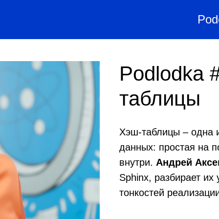
Pod
Podlodka #
таблицы
Хэш-таблицы – одна 
данных: простая на п
внутри.
Андрей Акс
Sphinx, разбирает их
тонкостей реализации