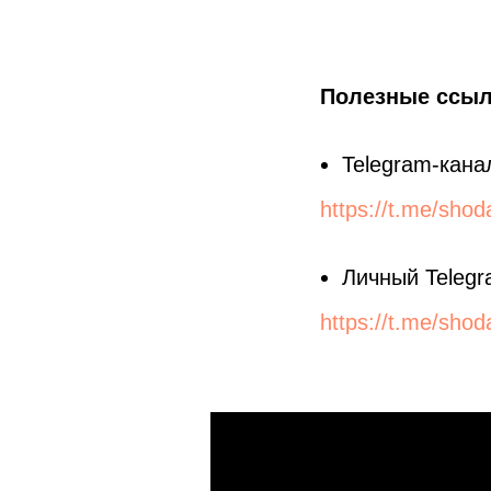
Полезные ссыл
Telegram-кана
https://t.me/shod
Личный Teleg
https://t.me/sho