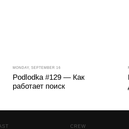
MONDAY, SEPTEMBER 16
Podlodka #129 — Как
работает поиск
AST
CREW