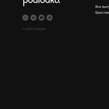
Все вып
Бреслав
© 2026 Podlodka