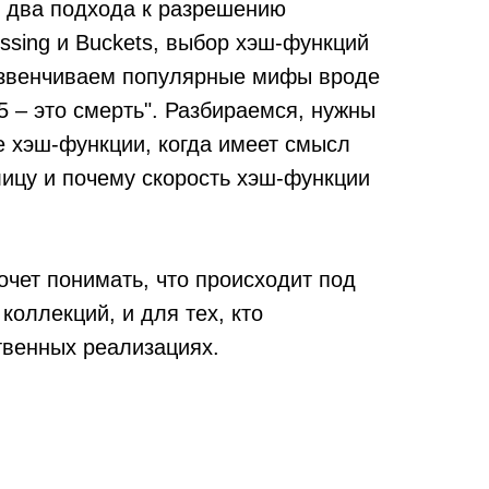
 два подхода к разрешению
ssing и Buckets, выбор хэш-функций
азвенчиваем популярные мифы вроде
.5 – это смерть". Разбираемся, нужны
е хэш-функции, когда имеет смысл
лицу и почему скорость хэш-функции
хочет понимать, что происходит под
коллекций, и для тех, кто
твенных реализациях.