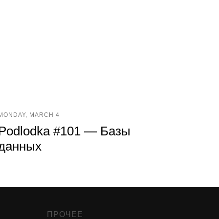
MONDAY, MARCH 4
Podlodka #101 — Базы
данных
ПРОЧЕЕ